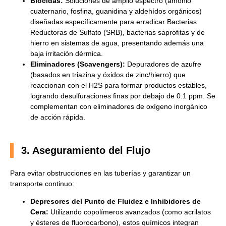
Biocidas:
Soluciones de amplio espectro (amonio
cuaternario, fosfina, guanidina y aldehídos orgánicos)
diseñadas específicamente para erradicar Bacterias
Reductoras de Sulfato (SRB), bacterias saprofitas y de
hierro en sistemas de agua, presentando además una
baja irritación dérmica.
Eliminadores (Scavengers):
Depuradores de azufre
(basados en triazina y óxidos de zinc/hierro) que
reaccionan con el H2S para formar productos estables,
logrando desulfuraciones finas por debajo de 0.1 ppm. Se
complementan con eliminadores de oxígeno inorgánico
de acción rápida.
3. Aseguramiento del Flujo
Para evitar obstrucciones en las tuberías y garantizar un
transporte continuo:
Depresores del Punto de Fluidez e Inhibidores de
Cera:
Utilizando copolímeros avanzados (como acrilatos
y ésteres de fluorocarbono), estos químicos integran