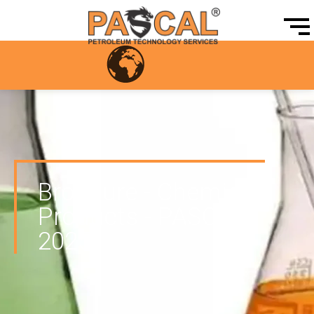
Brochure - Chemical
Products - PASCAL
2025